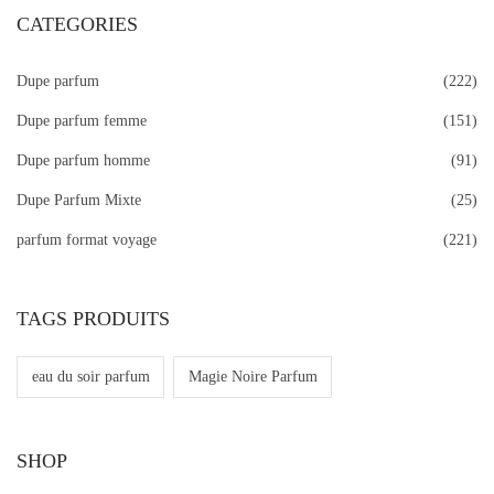
CATEGORIES
Dupe parfum
(222)
Dupe parfum femme
(151)
Dupe parfum homme
(91)
Dupe Parfum Mixte
(25)
parfum format voyage
(221)
TAGS PRODUITS
eau du soir parfum
Magie Noire Parfum
SHOP