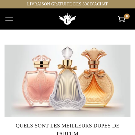
LIVRAISON GRATUITE DES 80€ D'ACHAT
0
QUELS SONT LES MEILLEURS DUPES DE
PARFUM