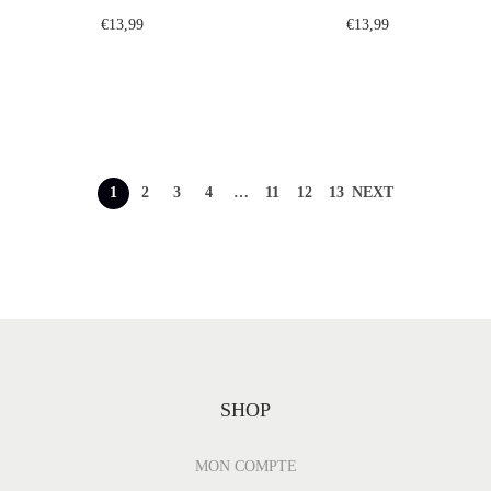
€
13,99
€
13,99
1
2
3
4
…
11
12
13
NEXT
SHOP
MON COMPTE