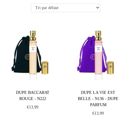
DUPE BACCARAT
DUPE LA VIE EST
ROUGE - N222
BELLE - N136 - DUPE
PARFUM
€
13,99
€
13,99