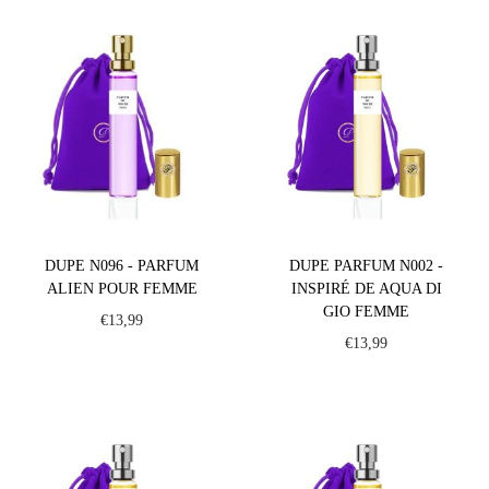
DUPE N096 - PARFUM
DUPE PARFUM N002 -
ALIEN POUR FEMME
INSPIRÉ DE AQUA DI
GIO FEMME
€
13,99
€
13,99