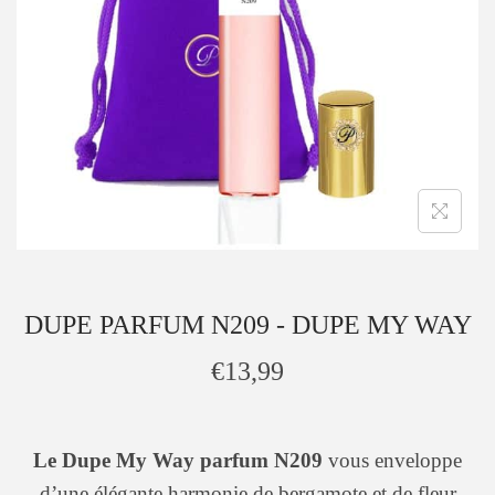
DUPE PARFUM N209 - DUPE MY WAY
€
13,99
Le Dupe My Way parfum N209
vous enveloppe
d’une élégante harmonie de bergamote et de fleur