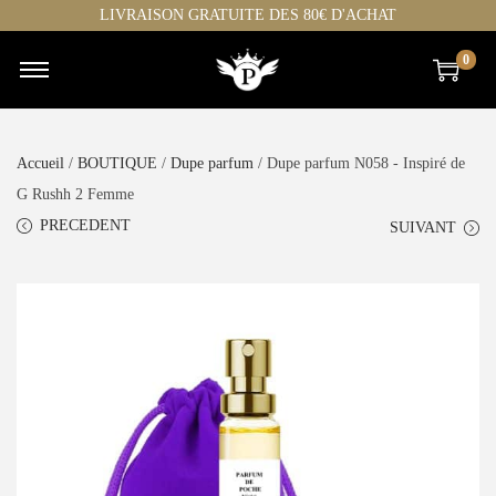
LIVRAISON GRATUITE DES 80€ D'ACHAT
0
Accueil
/
BOUTIQUE
/
Dupe parfum
/ Dupe parfum N058 - Inspiré de
G Rushh 2 Femme
PRECEDENT
SUIVANT