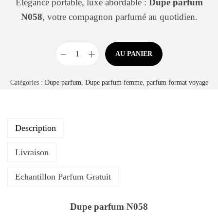
Élégance portable, luxe abordable :
Dupe parfum
N058
, votre compagnon parfumé au quotidien.
AU PANIER
Catégories :
Dupe parfum
,
Dupe parfum femme
,
parfum format voyage
Description
Livraison
Echantillon Parfum Gratuit
Dupe parfum N058