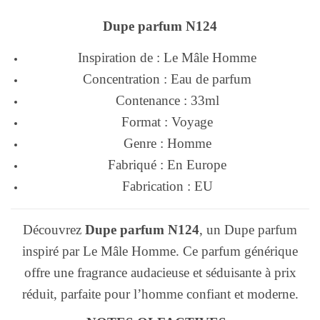
Dupe parfum N124
Inspiration de : Le Mâle Homme
Concentration : Eau de parfum
Contenance : 33ml
Format : Voyage
Genre : Homme
Fabriqué : En Europe
Fabrication : EU
Découvrez
Dupe parfum N124
, un Dupe parfum
inspiré par Le Mâle Homme. Ce parfum générique
offre une fragrance audacieuse et séduisante à prix
réduit, parfaite pour l’homme confiant et moderne.