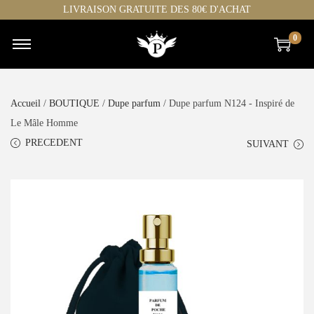
LIVRAISON GRATUITE DES 80€ D'ACHAT
0
Accueil
/
BOUTIQUE
/
Dupe parfum
/ Dupe parfum N124 - Inspiré de
Le Mâle Homme
PRECEDENT
SUIVANT