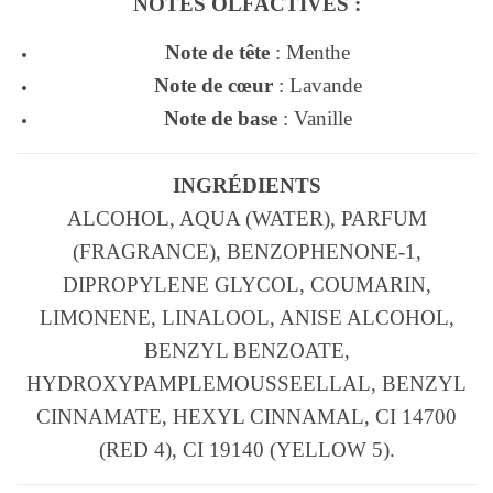
NOTES OLFACTIVES :
Note de tête
: Menthe
Note de cœur
: Lavande
Note de base
: Vanille
INGRÉDIENTS
ALCOHOL, AQUA (WATER), PARFUM
(FRAGRANCE), BENZOPHENONE-1,
DIPROPYLENE GLYCOL, COUMARIN,
LIMONENE, LINALOOL, ANISE ALCOHOL,
BENZYL BENZOATE,
HYDROXYPAMPLEMOUSSEELLAL, BENZYL
CINNAMATE, HEXYL CINNAMAL, CI 14700
(RED 4), CI 19140 (YELLOW 5).