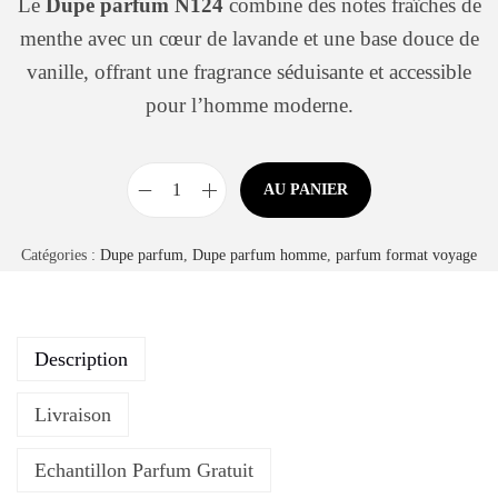
Le
Dupe parfum N124
combine des notes fraîches de
menthe avec un cœur de lavande et une base douce de
vanille, offrant une fragrance séduisante et accessible
pour l’homme moderne.
AU PANIER
Catégories :
Dupe parfum
,
Dupe parfum homme
,
parfum format voyage
Description
Livraison
Echantillon Parfum Gratuit