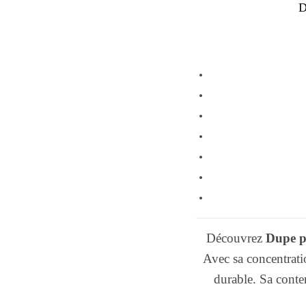
D
Découvrez
Dupe 
Avec sa concentrati
durable. Sa conte