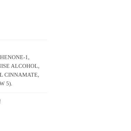
HENONE-1,
NISE ALCOHOL,
L CINNAMATE,
W 5).
!