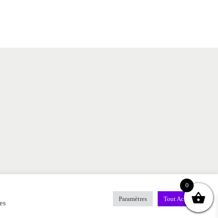
0
Paramètres
Tout Accepter
es
p
Contact
MENTIONS LEGALES
FAQ
Blog