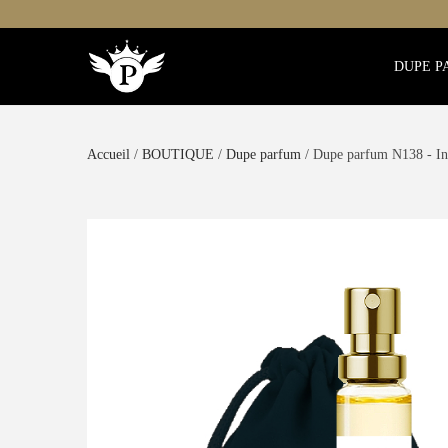
DUPE P
Accueil
/
BOUTIQUE
/
Dupe parfum
/ Dupe parfum N138 - In