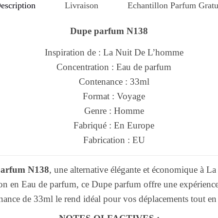
escription
Livraison
Echantillon Parfum Gratu
Dupe parfum N138
Inspiration de : La Nuit De L’homme
Concentration : Eau de parfum
Contenance : 33ml
Format : Voyage
Genre : Homme
Fabriqué : En Europe
Fabrication : EU
parfum N138
, une alternative élégante et économique à 
on en Eau de parfum, ce Dupe parfum offre une expérience o
nance de 33ml le rend idéal pour vos déplacements tout en r