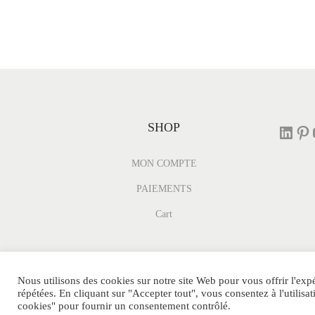
SHOP
MON COMPTE
PAIEMENTS
Cart
Nous utilisons des cookies sur notre site Web pour vous offrir l'exp
répétées. En cliquant sur "Accepter tout", vous consentez à l'utili
© DUPEPARFUM.FR Tous Droits Réservés.
cookies" pour fournir un consentement contrôlé.