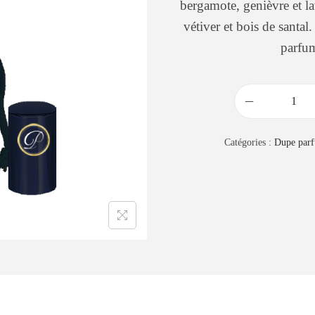
bergamote, genièvre et l
vétiver et bois de santa
parfum
Catégories :
Dupe par