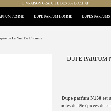
LIVRAISON GRATUITE DES 80€ D'ACHAT
ARFUM FEMME
DUPE PARFUM HOMME
DUPES PARFUMS
spiré de La Nuit De L'homme
DUPE PARFUM N1
Dupe parfum N138
est u
notes de tête épicées de 