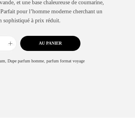
avande, et une base chaleureuse de coumarine,
l. Parfait pour l’homme moderne cherchant un
 sophistiqué à prix réduit.
AU PANIER
fum
,
Dupe parfum homme
,
parfum format voyage