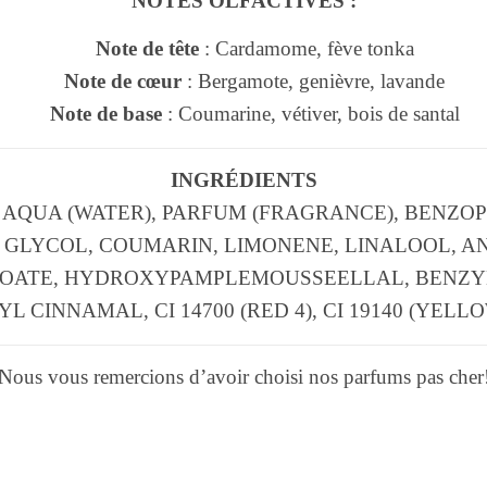
NOTES OLFACTIVES :
Note de tête
: Cardamome, fève tonka
Note de cœur
: Bergamote, genièvre, lavande
Note de base
: Coumarine, vétiver, bois de santal
INGRÉDIENTS
 AQUA (WATER), PARFUM (FRAGRANCE), BENZOP
GLYCOL, COUMARIN, LIMONENE, LINALOOL, A
OATE, HYDROXYPAMPLEMOUSSEELLAL, BENZY
L CINNAMAL, CI 14700 (RED 4), CI 19140 (YELLO
Nous vous remercions d’avoir choisi nos parfums pas cher