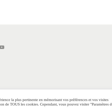
érience la plus pertinente en mémorisant vos préférences et vos visites
sation de TOUS les cookies. Cependant, vous pouvez visiter "Paramètres d
POLITIQUE DE CONFIDENTIALITE
RETOUR
Sitema