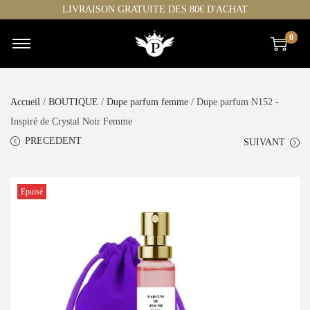
LIVRAISON GRATUITE DES 80€ D'ACHAT
0
Accueil
/
BOUTIQUE
/
Dupe parfum femme
/ Dupe parfum N152 -
Inspiré de Crystal Noir Femme
PRECEDENT
SUIVANT
Epuisé