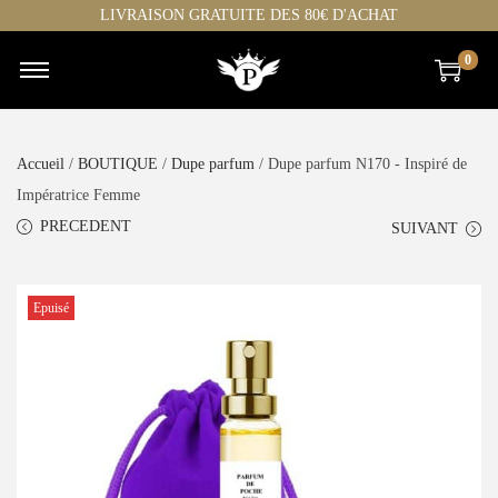
LIVRAISON GRATUITE DES 80€ D'ACHAT
0
Accueil
/
BOUTIQUE
/
Dupe parfum
/ Dupe parfum N170 - Inspiré de
Impératrice Femme
PRECEDENT
SUIVANT
Epuisé