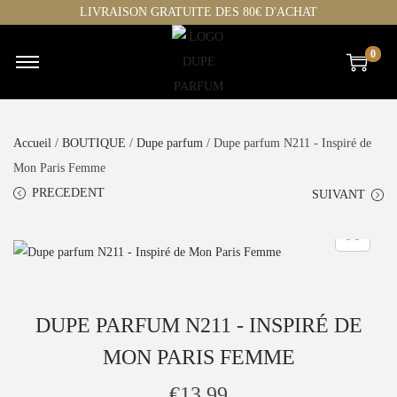
LIVRAISON GRATUITE DES 80€ D'ACHAT
0
Accueil
/
BOUTIQUE
/
Dupe parfum
/ Dupe parfum N211 - Inspiré de
Mon Paris Femme
PRECEDENT
SUIVANT
DUPE PARFUM N211 - INSPIRÉ DE
MON PARIS FEMME
€
13,99