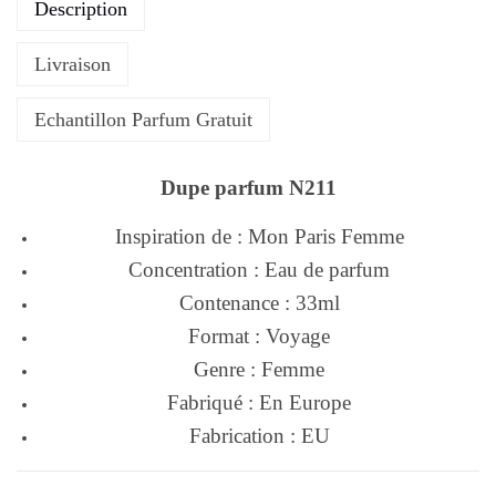
Description
Livraison
Echantillon Parfum Gratuit
Dupe parfum N211
Inspiration de : Mon Paris Femme
Concentration : Eau de parfum
Contenance : 33ml
Format : Voyage
Genre : Femme
Fabriqué : En Europe
Fabrication : EU