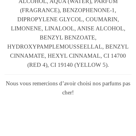
ALCOHOL, AQUA (WATER), PARFUM
(FRAGRANCE), BENZOPHENONE-1,
DIPROPYLENE GLYCOL, COUMARIN,
LIMONENE, LINALOOL, ANISE ALCOHOL,
BENZYL BENZOATE,
HYDROXYPAMPLEMOUSSEELLAL, BENZYL
CINNAMATE, HEXYL CINNAMAL, CI 14700
(RED 4), CI 19140 (YELLOW 5).
Nous vous remercions d’avoir choisi nos parfums pas
cher!