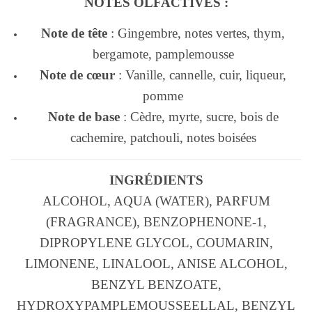
NOTES OLFACTIVES :
Note de tête
: Gingembre, notes vertes, thym,
bergamote, pamplemousse
Note de cœur
: Vanille, cannelle, cuir, liqueur,
pomme
Note de base
: Cèdre, myrte, sucre, bois de
cachemire, patchouli, notes boisées
INGRÉDIENTS
ALCOHOL, AQUA (WATER), PARFUM
(FRAGRANCE), BENZOPHENONE-1,
DIPROPYLENE GLYCOL, COUMARIN,
LIMONENE, LINALOOL, ANISE ALCOHOL,
BENZYL BENZOATE,
HYDROXYPAMPLEMOUSSEELLAL, BENZYL