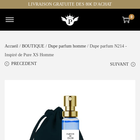
LIVRAISON GRATUITE DES 80€ D'ACHAT
0
Accueil
/
BOUTIQUE
/
Dupe parfum homme
/ Dupe parfum N214 -
Inspiré de Pure XS Homme
PRECEDENT
SUIVANT