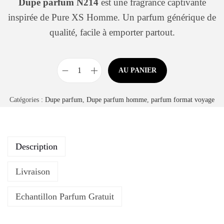
Dupe parfum N214
est une fragrance captivante
inspirée de Pure XS Homme. Un parfum générique de
qualité, facile à emporter partout.
AU PANIER
Catégories :
Dupe parfum
,
Dupe parfum homme
,
parfum format voyage
Description
Livraison
Echantillon Parfum Gratuit