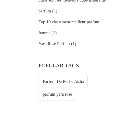
quels sont les meilleurs dupe inspiré de
parfum
(1)
Top 10 classement meilleur parfum
femme
(1)
Yara Rose Parfum
(1)
POPULAR TAGS
Parfum De Poche Aisha
parfum yara rose