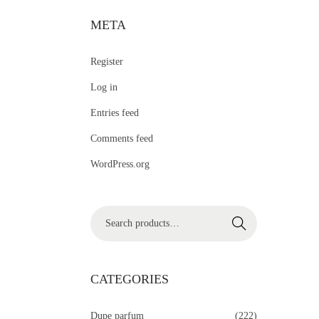
META
Register
Log in
Entries feed
Comments feed
WordPress.org
Search
CATEGORIES
Dupe parfum
(222)