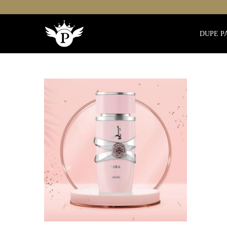
DUPE P