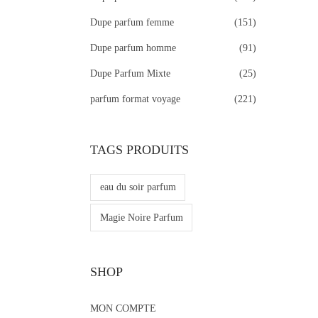
Dupe parfum femme
(151)
Dupe parfum homme
(91)
Dupe Parfum Mixte
(25)
parfum format voyage
(221)
TAGS PRODUITS
eau du soir parfum
Magie Noire Parfum
SHOP
MON COMPTE