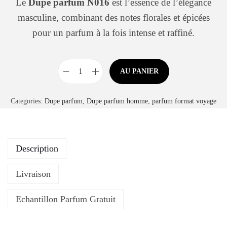
Le
Dupe parfum N016
est l’essence de l’élégance
masculine, combinant des notes florales et épicées
pour un parfum à la fois intense et raffiné.
AU PANIER
Categories:
Dupe parfum
,
Dupe parfum homme
,
parfum format voyage
Description
Livraison
Echantillon Parfum Gratuit