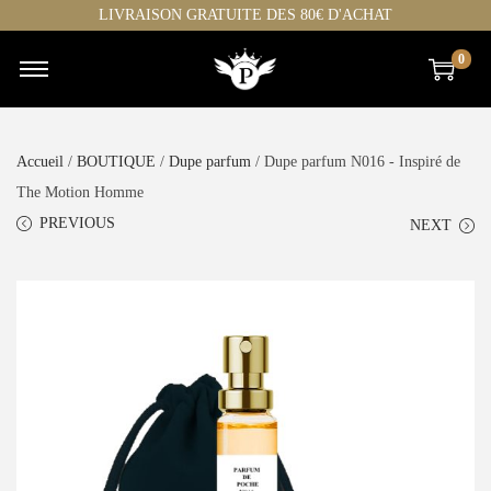
LIVRAISON GRATUITE DES 80€ D'ACHAT
0
Accueil
/
BOUTIQUE
/
Dupe parfum
/ Dupe parfum N016 - Inspiré de
The Motion Homme
PREVIOUS
NEXT