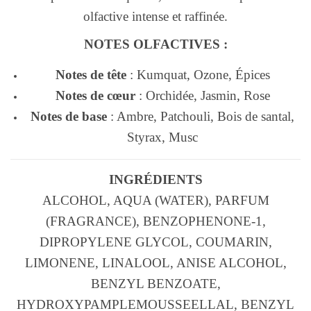
olfactive intense et raffinée.
NOTES OLFACTIVES :
Notes de tête
: Kumquat, Ozone, Épices
Notes de cœur
: Orchidée, Jasmin, Rose
Notes de base
: Ambre, Patchouli, Bois de santal,
Styrax, Musc
INGRÉDIENTS
ALCOHOL, AQUA (WATER), PARFUM
(FRAGRANCE), BENZOPHENONE-1,
DIPROPYLENE GLYCOL, COUMARIN,
LIMONENE, LINALOOL, ANISE ALCOHOL,
BENZYL BENZOATE,
HYDROXYPAMPLEMOUSSEELLAL, BENZYL