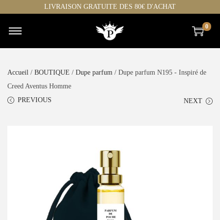
LIVRAISON GRATUITE DES 80€ D'ACHAT
0
Accueil
/
BOUTIQUE
/
Dupe parfum
/ Dupe parfum N195 - Inspiré de
Creed Aventus Homme
PREVIOUS
NEXT