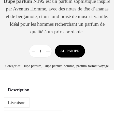
Dupe parfum N195
est un parfum sophistiqué inspiré
par Aventus Homme, avec des notes de tête d’ananas
et de bergamote, et un fond boisé de musc et vanille.
Idéal pour les hommes recherchant un parfum de
qualité à un prix abordable.
AU PANIER
Categories:
Dupe parfum
,
Dupe parfum homme
,
parfum format voyage
Description
Livraison