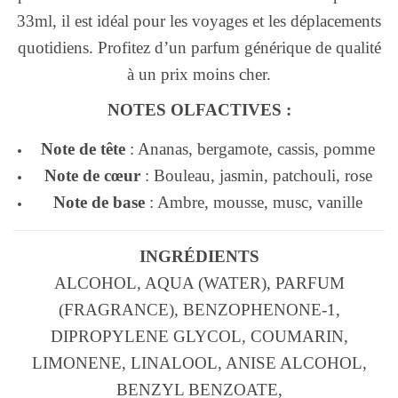
33ml, il est idéal pour les voyages et les déplacements
quotidiens. Profitez d’un parfum générique de qualité
à un prix moins cher.
NOTES OLFACTIVES :
Note de tête
: Ananas, bergamote, cassis, pomme
Note de cœur
: Bouleau, jasmin, patchouli, rose
Note de base
: Ambre, mousse, musc, vanille
INGRÉDIENTS
ALCOHOL, AQUA (WATER), PARFUM
(FRAGRANCE), BENZOPHENONE-1,
DIPROPYLENE GLYCOL, COUMARIN,
LIMONENE, LINALOOL, ANISE ALCOHOL,
BENZYL BENZOATE,