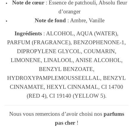
Note de cœur
: Essence de patchouli, Absolu fleur
d’oranger
Note de fond
: Ambre, Vanille
Ingrédients
: ALCOHOL, AQUA (WATER),
PARFUM (FRAGRANCE), BENZOPHENONE-1,
DIPROPYLENE GLYCOL, COUMARIN,
LIMONENE, LINALOOL, ANISE ALCOHOL,
BENZYL BENZOATE,
HYDROXYPAMPLEMOUSSEELLAL, BENZYL
CINNAMATE, HEXYL CINNAMAL, CI 14700
(RED 4), CI 19140 (YELLOW 5).
Nous vous remercions d’avoir choisi nos
parfums
pas cher
!