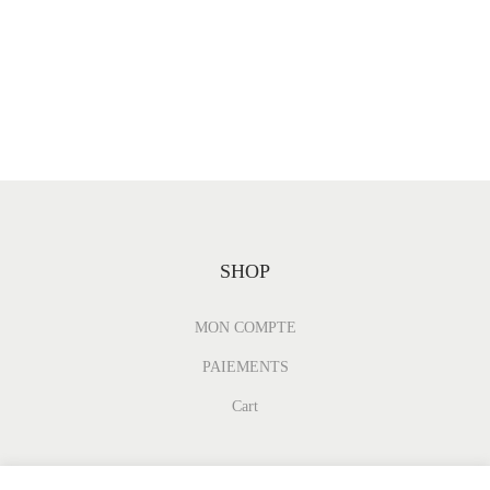
SHOP
MON COMPTE
PAIEMENTS
Cart