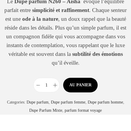
Le
Dupe parfum N260 – Aïsha
évoque l’équilibre
parfait entre
simplicité et raffinement
. Chaque senteur
est une
ode à la nature
, un doux rappel que la beauté
réside dans les détails. Plus qu’un simple parfum, il est
un compagnon fidèle qui vous accompagne dans vos
instants de contemplation, vous rappelant que le luxe
véritable est souvent dans la
subtilité des émotions
qu’il éveille.
AU PANIER
Categories:
Dupe parfum
,
Dupe parfum femme
,
Dupe parfum homme
,
Dupe Parfum Mixte
,
parfum format voyage