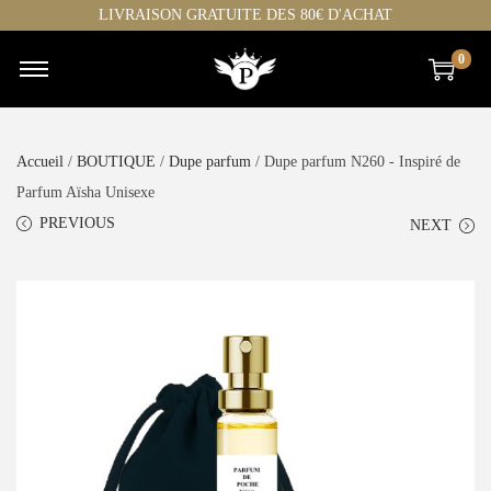
LIVRAISON GRATUITE DES 80€ D'ACHAT
0
Accueil
/
BOUTIQUE
/
Dupe parfum
/ Dupe parfum N260 - Inspiré de
Parfum Aïsha Unisexe
PREVIOUS
NEXT