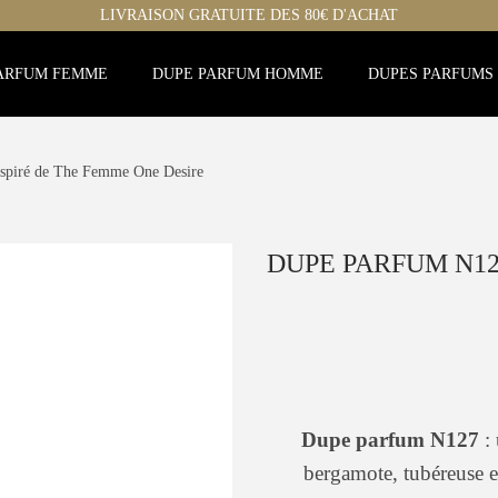
LIVRAISON GRATUITE DES 80€ D'ACHAT
ARFUM FEMME
DUPE PARFUM HOMME
DUPES PARFUMS
spiré de The Femme One Desire
DUPE PARFUM N12
Dupe parfum N127
: 
bergamote, tubéreuse e