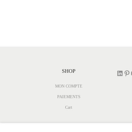
SHOP
MON COMPTE
PAIEMENTS
Cart