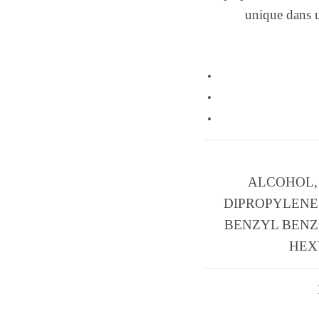
unique dans u
ALCOHOL,
DIPROPYLENE 
BENZYL BENZ
HEXY