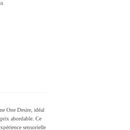
it
me One Desire, idéal
 prix abordable. Ce
expérience sensorielle