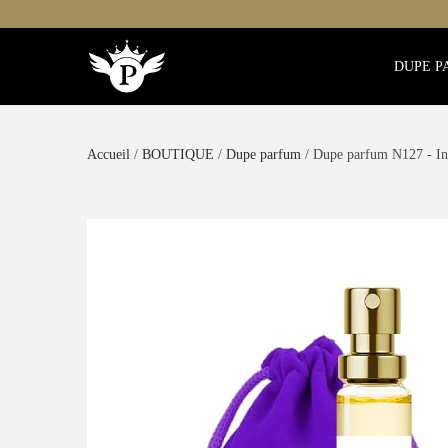
DUPE P
Accueil
/
BOUTIQUE
/
Dupe parfum
/ Dupe parfum N127 - In