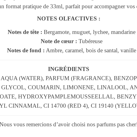
n format pratique de 33ml, parfait pour accompagner vos
NOTES OLFACTIVES :
Notes de tête :
Bergamote, muguet, lychee, mandarine
Note de cœur :
Tubéreuse
Notes de fond :
Ambre, caramel, bois de santal, vanille
INGRÉDIENTS
 AQUA (WATER), PARFUM (FRAGRANCE), BENZOP
GLYCOL, COUMARIN, LIMONENE, LINALOOL, A
OATE, HYDROXYPAMPLEMOUSSEELLAL, BENZY
L CINNAMAL, CI 14700 (RED 4), CI 19140 (YELLO
Nous vous remercions d’avoir choisi nos parfums pas cher