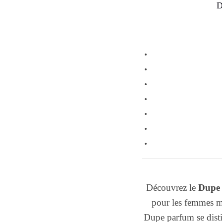
D
Découvrez le
Dupe
pour les femmes mo
Dupe parfum se distin