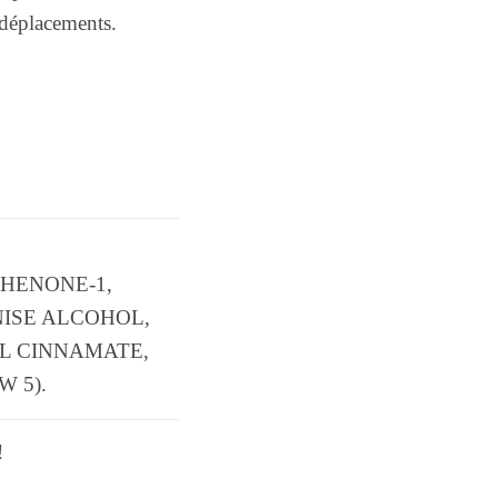
 déplacements.
HENONE-1,
NISE ALCOHOL,
L CINNAMATE,
W 5).
!